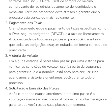
corretos. Isso inclui a Nota Fiscal de compra do veículo,
comprovante de residência, documento de identidade e o
Renavam. Ter tudo preparado evita atrasos e garante que o
processo seja concluído mais rapidamente.
Pagamento das Taxas
O emplacamento exige o pagamento de taxas específicas, como
o IPVA, seguro obrigatório (DPVAT), e a taxa de licenciamento.
A Globel cuida de todo esse processo para você, garantindo
que todas as obrigações estejam quitadas de forma correta e no
prazo certo.
Vistoria do Veículo
Em alguns estados, é necessário passar por uma vistoria para
verificar as condições do veículo. Isso faz parte da segurança
para garantir que o automóvel está apto para circular. Nós
agendamos a vistoria e orientamos você durante todo o
processo.
Solicitação e Emissão das Placas
Após cumprir as etapas anteriores, o próximo passo é a
solicitação e emissão das placas. A Globel faz a intermediação e
garante que você receba suas placas sem demora.