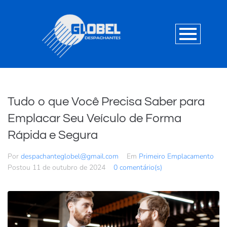
Tudo o que Você Precisa Saber para
Emplacar Seu Veículo de Forma
Rápida e Segura
Por
despachanteglobel@gmail.com
Em
Primeiro Emplacamento
Postou
11 de outubro de 2024
0 comentário(s)